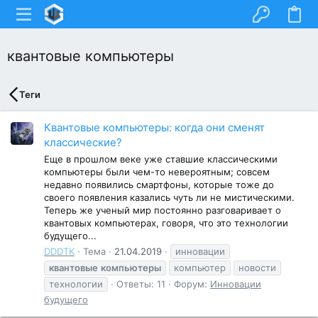
квантовые компьютеры
Теги
Квантовые компьютеры: когда они сменят
классические?
Еще в прошлом веке уже ставшие классическими
компьютеры были чем-то невероятным; совсем
недавно появились смартфоны, которые тоже до
своего появления казались чуть ли не мистическими.
Теперь же ученый мир постоянно разговаривает о
квантовых компьютерах, говоря, что это технологии
будущего...
DDDTK
Тема
21.04.2019
инновации
квантовые
компьютеры
компьютер
новости
технологии
Ответы: 11
Форум:
Инновации
будущего