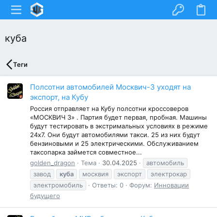
куба
Теги
Полсотни автомобилей Москвич-3 уходят на
экспорт, на Кубу
Россия отправляет на Кубу полсотни кроссоверов
«МОСКВИЧ 3» . Партия будет первая, пробная. Машины
будут тестировать в экстримальных условиях в режиме
24х7. Они будут автомобилями такси. 25 из них будут
бензиновыми и 25 электрическими. Обслуживанием
таксопарка займется совместное...
golden_dragon
Тема
30.04.2025
автомобиль
завод
куба
москвия
экспорт
электрокар
электромобиль
Ответы: 0
Форум:
Инновации
будущего