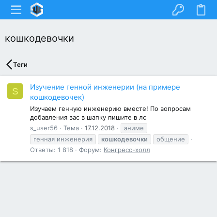
кошкодевочки
Теги
Изучение генной инженерии (на примере
S
кошкодевочек)
Изучаем генную инженерию вместе! По вопросам
добавления вас в шапку пишите в лс
s_user56
Тема
17.12.2018
аниме
генная инженерия
кошкодевочки
общение
Ответы: 1 818
Форум:
Конгресс-холл