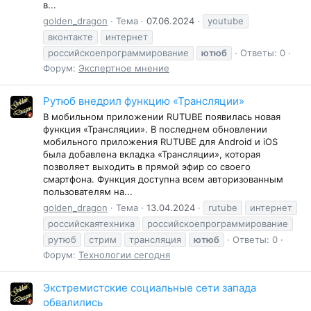
в...
golden_dragon
Тема
07.06.2024
youtube
вконтакте
интернет
российскоепрограммирование
ютюб
Ответы: 0
Форум:
Экспертное мнение
Рутюб внедрил функцию «Трансляции»
В мобильном приложении RUTUBE появилась новая
функция «Трансляции». В последнем обновлении
мобильного приложения RUTUBE для Android и iOS
была добавлена вкладка «Трансляции», которая
позволяет выходить в прямой эфир со своего
смартфона. Функция доступна всем авторизованным
пользователям на...
golden_dragon
Тема
13.04.2024
rutube
интернет
российскаятехника
российскоепрограммирование
рутюб
стрим
трансляция
ютюб
Ответы: 0
Форум:
Технологии сегодня
Экстремистские социальные сети запада
обвалились