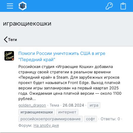
играющиекошки
Теги
Помоги России уничтожить США в игре
"Передний край"
Российская студия «Играющие Кошки» добавила
страницу своей стратегии в реальном времени
«Передний край» в Steam. Для зарубежных игроков
проект будет называться Front Edge. Выход платной
версии игры запланирован на первый квартал 2025
года. Ожидаемая цена платной версии — около 1100
рублей...
golden_dragon
Тема
26.08.2024
игра
играющиекошки
интернет
российскоепрограммирование
софт
Ответы: 0
Форум:
На злобу дня