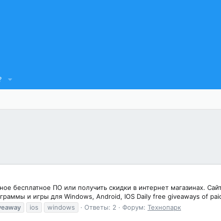
?
ное бесплатное ПО или получить скидки в интернет магазинах. Сайт
граммы и игры для Windows, Android, IOS Daily free giveaways of paid 
veaway
ios
windows
Ответы: 2
Форум:
Технопарк