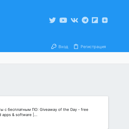
Вход
Регистрация
ы с бесплатным ПО: Giveaway of the Day - free
apps & software |...