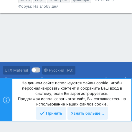
Форум:
На злобу дня
UI.X Material
Русский (RU)
Правила ресурса
Политика конфиденциальности
Справка
На данном сайте используются файлы cookie, чтобы
персонализировать контент и сохранить Ваш вход в
R
S
систему, если Вы зарегистрируетесь.
S
Продолжая использовать этот сайт, Вы соглашаетесь на
®
Community platform by XenForo
© 2010-2023 XenForo Ltd.
использование наших файлов cookie.
Принять
Узнать больше...
Сверху
Снизу