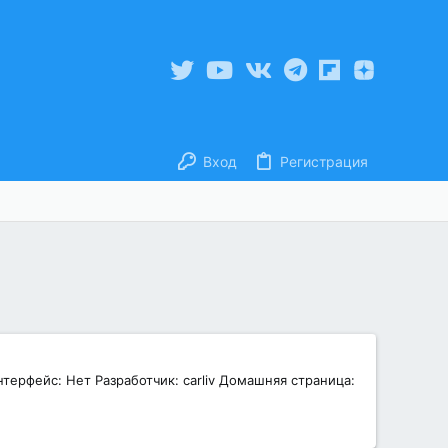
Вход
Регистрация
терфейс: Нет Разработчик: carliv Домашняя страница: