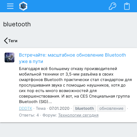
bluetooth
Теги
Встречайте: масштабное обновление Bluetooth
уже в пути
Благодаря всё большему отказу производителей
мобильной техники от 3,5-мм разъёма в своих
смартфонов Bluetooth практически стал стандартом для
прослушивания звука с помощью наушников, хотя до
сих пор есть много возможностей для
совершенствования. И вот, на CES Специальная группа
Bluetooth (SIG)...
DDDTK
Тема
07.01.2020
bluetooth
обновление
Ответы: 4
Форум:
Технологии сегодня