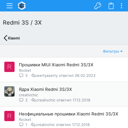
Redmi 3S / 3X
Xiaomi
Фильтры
Прошивки MIUI Xiaomi Redmi 3S/3X
R
Rocket
5
wertyazerty
06.02.2023
Ядра Xiaomi Redmi 3S/3X
creativchic
2
creativchic
17.12.2018
Неофициальные прошивки Xiaomi Redmi 3S/3X
R
Rocket
1
creativchic
17.12.2018