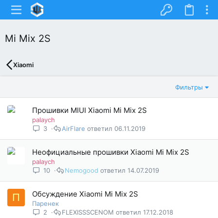
Mi Mix 2S
Xiaomi
Фильтры
Прошивки MIUI Xiaomi Mi Mix 2S
palaych
3
AirFlare
06.11.2019
Неофициальные прошивки Xiaomi Mi Mix 2S
palaych
10
Nemogood
14.07.2019
Обсуждение Xiaomi Mi Mix 2S
П
Паренек
2
FLEXISSSCENOM
17.12.2018