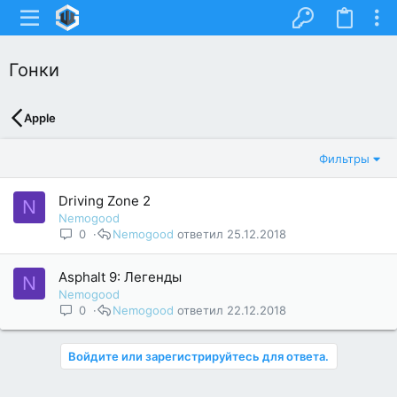
Гонки
Apple
Фильтры
Driving Zone 2
N
Nemogood
0
Nemogood
25.12.2018
Asphalt 9: Легенды
N
Nemogood
0
Nemogood
22.12.2018
Войдите или зарегистрируйтесь для ответа.