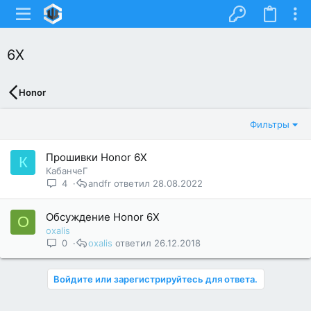
6X
Honor
Фильтры
Прошивки Honor 6X
К
КабанчеГ
4
andfr
28.08.2022
Обсуждение Honor 6X
O
oxalis
0
oxalis
26.12.2018
Войдите или зарегистрируйтесь для ответа.