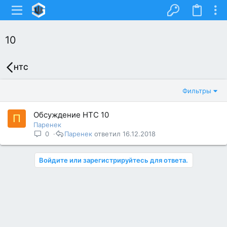
10
HTC
Фильтры
Обсуждение HTC 10
П
Паренек
0
Паренек
16.12.2018
Войдите или зарегистрируйтесь для ответа.