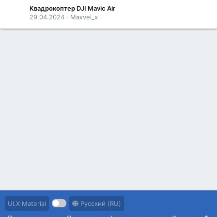
Квадрокоптер DJI Mavic Air
29.04.2024
Maxvel_x
UI.X Material
Русский (RU)