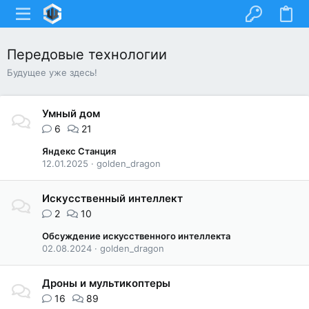
Передовые технологии
Будущее уже здесь!
Умный дом
6
21
Яндекс Станция
12.01.2025
golden_dragon
Искусственный интеллект
2
10
Обсуждение искусственного интеллекта
02.08.2024
golden_dragon
Дроны и мультикоптеры
16
89