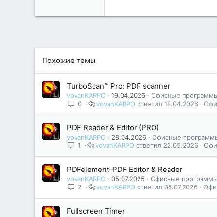
Похожие темы
TurboScan™ Pro: PDF scanner
vovanKARPO
19.04.2026
Офисные программ
0
vovanKARPO
19.04.2026
Офи
PDF Reader & Editor (PRO)
vovanKARPO
28.04.2026
Офисные программ
1
vovanKARPO
22.05.2026
Офи
PDFelement-PDF Editor & Reader
vovanKARPO
05.07.2025
Офисные программ
2
vovanKARPO
08.07.2026
Офи
Fullscreen Timer