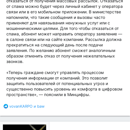
отказаться от получения массовых рассылок. Отказаться
от спама можно будет через личный кабинет у оператора
связи или в его мобильном приложении. В министерстве
напомнили, что такие сообщения и вызовы часто
применяют для навязывания ненужных услуг или с
мошенническими целями. Для того чтобы отказаться от
спама, абонент может направить оператору заявление —
в салоне связи или на сайте компании. Рассылка должна
прекратиться на следующий день после подачи
заявления. По желанию абонент сможет аналогичным
образом отменить отказ от получения нежелательных
звонков.
«Теперь граждане смогут управлять процессом
получения информации от компаний. Это позволит
защитить пользователей от потенциальных угроз и
существенно повысить уровень их комфорта в цифровом
пространстве», — пояснили в Минцифры.
Б
vovanKARPO
и
baw
л
а
г
о