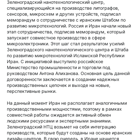
Зеленоградский нанотехнологический центр,
специализирующийся на производстве литографов,
сенсоров, микросхем и других устройств, подписал
меморандум о сотрудничестве с иранским Штабом по
развитию микротехнологий. Россия и Иран начали новый
этап сотрудничества, подписав меморандум, который
запускает совместное производство в сфере
микроэлектроники. Этот шаг стал результатом усилий
Зеленоградского нанотехнологического центра и Штаба
по развитию микротехнологий Исламской Республики
Иран. С инициативой выступило российское
Министерство промышленности и торговли под
руководством Антона Алиханова. Основная цель данной
договоренности заключается в создании надежных
производственных цепочек и выходе на новые,
перспективные рынки.
На данный момент Иран не располагает аналогичными
производственными мощностями, поэтому в рамках
совместной работы ожидается активный обмен
людскими ресурсами и экспертными знаниями.
Зеленоградский НТЦ возьмет на себя интеграцию
производств, которые будут созданы на основе иранских
дизайн-центров. В свою очередь, в Иране начнется