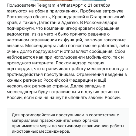
Пользователи Telegram и WhatsApp* с 21 октября
жалуются на сбои в приложениях. Проблема затронула
Ростовскую область, Краснодарский и Ставропольский
край, а также Дагестан и Адыгею. В Роскомнадзоре
подчеркнули, что компании игнорировали обращения
ведомства, из-за чего и было принято решение о
частичном ограничении их функций, включая голосовые
вызовы. Мессенджеры либо полностью не работают, либо
очень долго подгружают и отправляют сообщения. Сбои
наблюдаются как при использовании мобильного, так и
проводного интернета. Роскомнадзор сегодня
подтвердил, что ограничивает работу мессенджеров для
противодействия преступникам. Ограничения введены в
южных регионах Российской Федерации и ещё
нескольких регионах страны. Далее западные
мессенджеры будут ограничены и в других регионах
России, если они не начнут выполнять законы России.
Для противодействия преступникам в соответствии с
материалами правоохранительных органов
принимаются меры по частичному ограничению работы
иностранных мессенджеров.