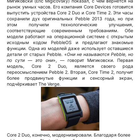
Мигиковски (Eric Migicovsky) показал, с чем вернётся на
рынок умных часов. Его компания Core Devices готовится
выпустить устройства Core 2 Duo и Core Time 2. Эти часы
сохранили дух оригинальных Pebble 2013 года, но при
этом получили технологические улучшения,
соответствующие современным требованиям. Обе
модели работают на операционной системе с открытым
исходным кодом PebbleOS и предлагают знакомые
функции. Одна из моделей даже использует оставшиеся
детали от старых Pebble. «
Они не называются Pebble, но
по сути — это они
», — говорит Мигиковски. Первая
модель, Core 2 Duo, является своего рода
переосмыслением Pebble 2. Вторая, Core Time 2, получит
более продвинутые функции и сенсорный экран,
подчёркивает The Verge.​
Core 2 Duo, конечно, модернизировали. Благодаря более