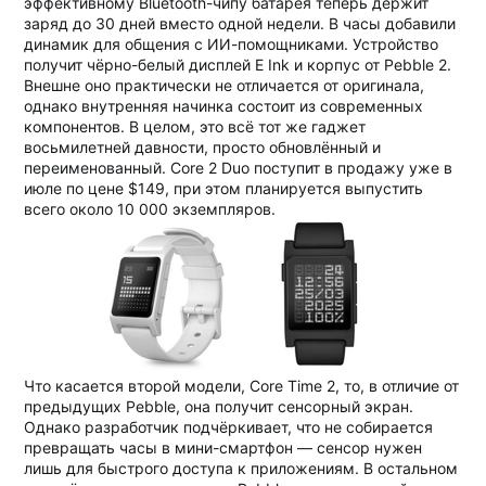
эффективному Bluetooth-чипу батарея теперь держит
заряд до 30 дней вместо одной недели. В часы добавили
динамик для общения с ИИ-помощниками. Устройство
получит чёрно-белый дисплей E Ink и корпус от Pebble 2.
Внешне оно практически не отличается от оригинала,
однако внутренняя начинка состоит из современных
компонентов. В целом, это всё тот же гаджет
восьмилетней давности, просто обновлённый и
переименованный. Core 2 Duo поступит в продажу уже в
июле по цене $149, при этом планируется выпустить
всего около 10 000 экземпляров.
Что касается второй модели, Core Time 2, то, в отличие от
предыдущих Pebble, она получит сенсорный экран.
Однако разработчик подчёркивает, что не собирается
превращать часы в мини-смартфон — сенсор нужен
лишь для быстрого доступа к приложениям. В остальном