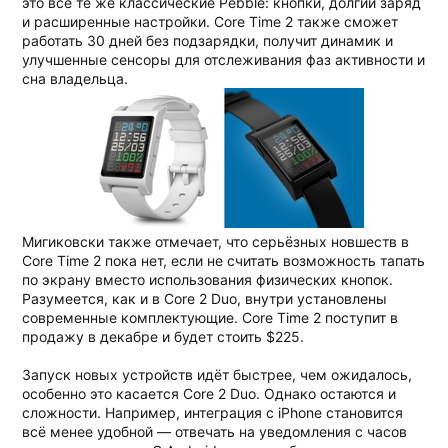
это всё те же классические Pebble: кнопки, долгий заряд
и расширенные настройки. Core Time 2 также сможет
работать 30 дней без подзарядки, получит динамик и
улучшенные сенсоры для отслеживания фаз активности и
сна владельца.
Мигиковски также отмечает, что серьёзных новшеств в
Core Time 2 пока нет, если не считать возможность тапать
по экрану вместо использования физических кнопок.
Разумеется, как и в Core 2 Duo, внутри установлены
современные комплектующие. Core Time 2 поступит в
продажу в декабре и будет стоить $225.
Запуск новых устройств идёт быстрее, чем ожидалось,
особенно это касается Core 2 Duo. Однако остаются и
сложности. Например, интеграция с iPhone становится
всё менее удобной — отвечать на уведомления с часов