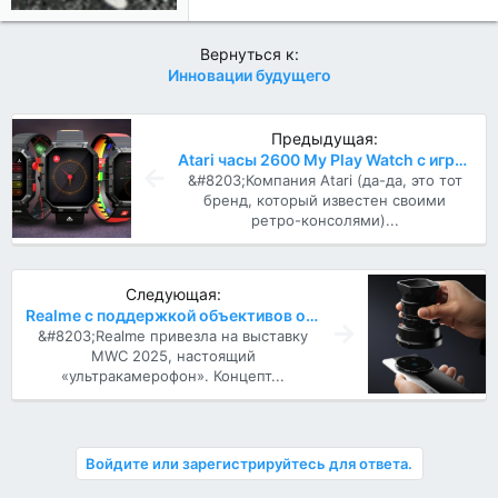
Вернуться к:
Инновации будущего
Предыдущая:
Atari часы 2600 My Play Watch с играми
&#8203;Компания Atari (да-да, это тот
бренд, который известен своими
ретро-консолями)...
Следующая:
Realme с поддержкой объективов от профессиональных камер
&#8203;Realme привезла на выставку
MWC 2025, настоящий
«ультракамерофон». Концепт...
Войдите или зарегистрируйтесь для ответа.