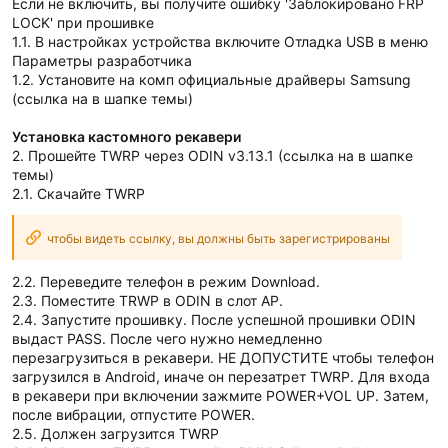
Если не включить, вы получите ошибку 'Заблокировано FRP
LOCK' при прошивке
1.1. В настройках устройства включите Отладка USB в меню
Параметры разработчика
1.2. Установите на комп официальные драйверы Samsung
(ссылка на в шапке темы)
Установка кастомного рекавери
2. Прошейте TWRP через ODIN v3.13.1 (ссылка на в шапке
темы)
2.1. Скачайте TWRP
чтобы видеть ссылку, вы должны быть зарегистрированы
2.2. Переведите телефон в режим Download.
2.3. Поместите TRWP в ODIN в слот AP.
2.4. Запустите прошивку. После успешной прошивки ODIN
выдаст PASS. После чего нужно немедленно
перезагрузиться в рекавери. НЕ ДОПУСТИТЕ чтобы телефон
загрузился в Android, иначе он перезатрет TWRP. Для входа
в рекавери при включении зажмите POWER+VOL UP. Затем,
после вибрации, отпустите POWER.
2.5. Должен загрузится TWRP