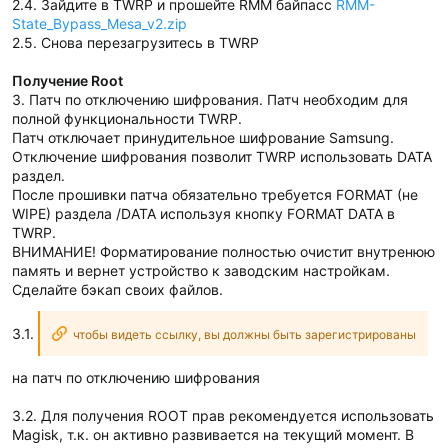
2.4. Зайдите в TWRP и прошейте RMM байпасс
RMM-
State_Bypass_Mesa_v2.zip
2.5. Снова перезагрузитесь в TWRP
Получение Root
3. Патч по отключению шифрования. Патч необходим для
полной функциональности TWRP.
Патч отключает принудительное шифрование Samsung.
Отключение шифрования позволит TWRP использовать DATA
раздел.
После прошивки патча обязательно требуется FORMAT (не
WIPE) раздела /DATA используя кнопку FORMAT DATA в
TWRP.
ВНИМАНИЕ! Форматирование полностью очистит внутренюю
память и вернет устройство к заводским настройкам.
Сделайте бэкап своих файлов.
3.1.
чтобы видеть ссылку, вы должны быть зарегистрированы
на патч по отключению шифрования
3.2. Для получения ROOT прав рекомендуется использовать
Magisk, т.к. он активно развивается на текущий момент. В