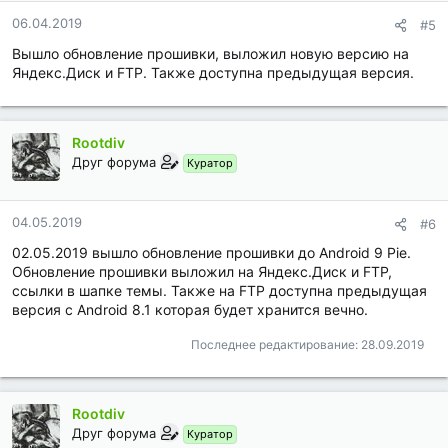
н
06.04.2019
#5
о
Вышло обновление прошивки, выложил новую версию на
с
т
Яндекс.Диск и FTP. Также доступна предыдущая версия.
и
:
Rootdiv
Друг форума
Куратор
04.05.2019
#6
02.05.2019 вышло обновление прошивки до Android 9 Pie.
Обновление прошивки выложил на Яндекс.Диск и FTP,
ссылки в шапке темы. Также на FTP доступна предыдущая
версия с Android 8.1 которая будет хранится вечно.
Последнее редактирование:
28.09.2019
Rootdiv
Друг форума
Куратор